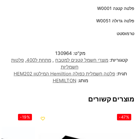
פלטה קטנה W0001
פלטה גדולה W0051
טרמוסטט
מק"ט:
130964
קטגוריות:
מוצרי חשמל קטנים למטבח
,
מתחת ל400
,
פלטות
חשמליות
תגית:
פלטה חשמלית כפולה Hemiltion המילטון HEM202
מותג:
HEMILTON
מוצרים קשורים
-19%
-47%