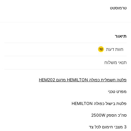
טרמוסטט
תיאור
חוות דעת
12
תנאי משלוח
פלטה חשמלית כפולה HEMILTON מדגם HEM202
מפרט טכני
פלטת בישול כפולה HEMILTON
סה”כ הספק 2500W
3 מצבי חימום לכל צד