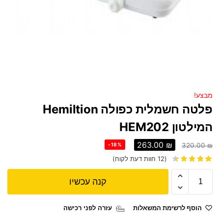
מבצע!
פלטה חשמלית כפולה Hemiltion
המילטון HEM202
263.00
₪
-18%
320.00
₪
(
12
חוות דעת לקוח)
קנה עכשיו
הוסף לרשימת המשאלות
עזרה לפני רכישה