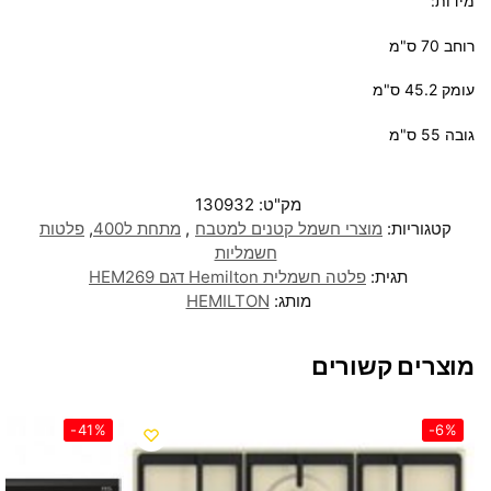
מידות:
רוחב 70 ס"מ
עומק 45.2 ס"מ
גובה 55 ס"מ
מק"ט:
130932
קטגוריות:
מוצרי חשמל קטנים למטבח
,
מתחת ל400
,
פלטות
חשמליות
תגית:
פלטה חשמלית Hemilton דגם HEM269
מותג:
HEMILTON
מוצרים קשורים
-41%
-6%