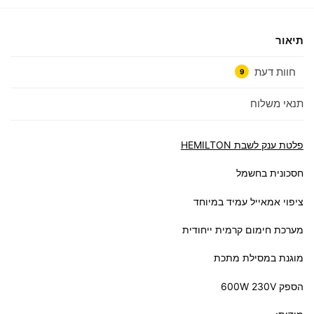
תיאור
חוות דעת
9
תנאי משלוח
פלטת ענק לשבת HEMILTON
חסכונית בחשמל
ציפוי אמאייל עמיד במיוחד
מערכת חימום קרמית ייחודית
מוגנת במסילת מתכת
הספק 600W 230V