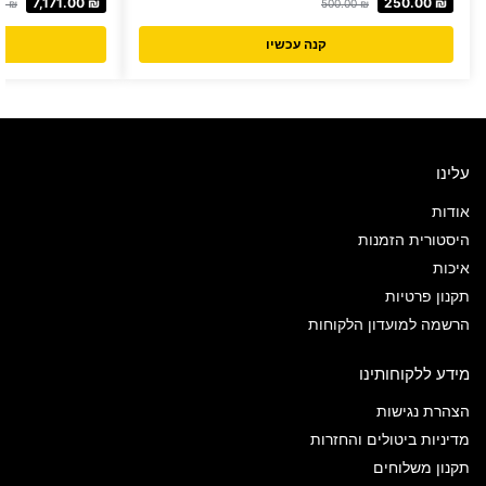
7,171.00
₪
250.00
₪
00
₪
500.00
₪
קנה עכשיו
עלינו
אודות
היסטורית הזמנות
איכות
תקנון פרטיות
הרשמה למועדון הלקוחות
מידע ללקוחותינו
הצהרת נגישות
מדיניות ביטולים והחזרות
תקנון משלוחים