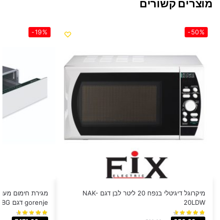
מוצרים קשורים
-19%
-50%
מיקרוגל דיגיטלי בנפח 20 ליטר לבן דגם NAK-
מגירת חימום מעוצ
20LDW
gorenje דגם WD1410WG / BG