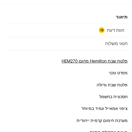
תיאור
חוות דעת
12
תנאי משלוח
פלטת שבת Hemilton מדגם HEM270
מפרט טכני
פלטת שבת גדולה
חסכונית בחשמל
ציפוי אמאייל עמיד במיוחד
מערכת חימום קרמית ייחודית