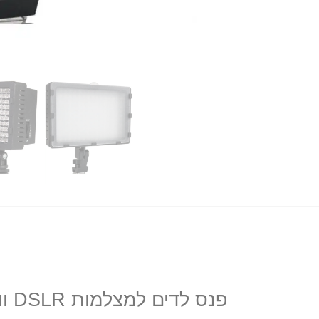
פנס לדים למצלמות DSLR ווידאו CN-126