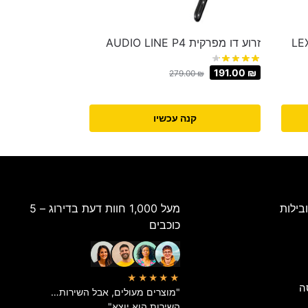
 70 דגם LEXUS
זרוע דו מפרקית AUDIO LINE P4
191.00
₪
279.00
₪
קנה עכשיו
בילות
מעל 1,000 חוות דעת בדירוג – 5
כוכבים
★★★★★
ה
"מוצרים מעולים, אבל השירות…
השירות הוא יוצא"