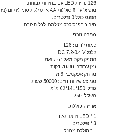
126 נוריות LED עם בהירות גבוהה.
מופעל ע"י 6 סוללות AA או סוללת סוני ליתיום (ניתן לרכוש בנפרד).
הפנס כולל 3 פילטרים.
חיבור הפנס לכל מצלמה ולכל חצובה.
מפרט טכני
:
כמות לדים : 126
קלט: DC 7.2-8.4 V
הספק מקסימאלי: 7.6 ואט
זמן עבודה: 70-90 דקות
מרחק אפקטיבי: 6 מ
ממוצע שירות חיים: 50000 שעות
גודל: 150*141*62 מ"מ
משקל: 250
אריזה כוללת
:
1 * LED וידאו תאורה
3 * פילטרים
1 * סוללה מחזיק