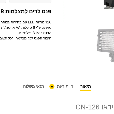
פנס לדים למצלמות DSLR ווידאו CN-126
126 נוריות LED עם בהירות גבוהה.
מופעל ע"י 6 סוללות AA או סוללת סוני ליתיום (ניתן לרכוש בנפרד).
הפנס כולל 3 פילטרים.
חיבור הפנס לכל מצלמה ולכל חצוב
תיאור
חוות דעת
תנאי משלוח
0