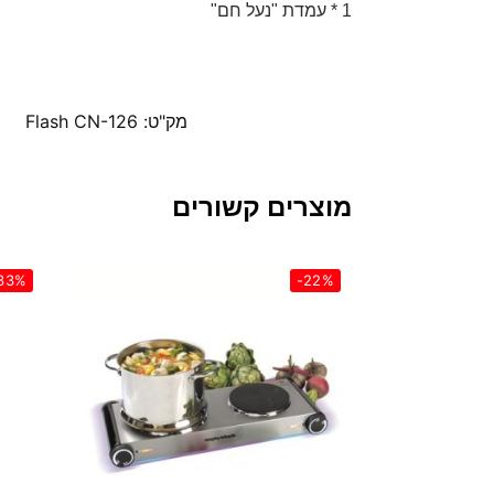
1 * עמדת "נעל חם"
מק"ט:
Flash CN-126
מוצרים קשורים
33%
-22%