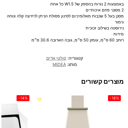
באמצעות 2 נורות בהספק של W1.5 כל אחת
2 מסנני פחם איכותיים
מסנן בעל 5 שכבות מאלומיניום לסינון פסולת הניתן לרחיצה קלה ונוחה
גימור
נירוסטה בשילוב זכוכית
מידות
רוחב 60 ס״מ, עומק 50 ס״מ, גובה הארובה 30.6 ס״מ
קטגוריה:
קולטי אדים
מותג:
MIDEA
מוצרים קשורים
-14%
-18%