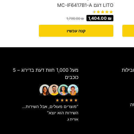
LITO דגם MC-IF6417B1-A
1,404.00
₪
1,790.00
₪
קנה עכשיו
בילות
מעל 1,000 חוות דעת בדירוג – 5
כוכבים
★★★★★
ה
"מוצרים מעולים, אבל השירות…
השירות הוא יוצא"
אורית ג.