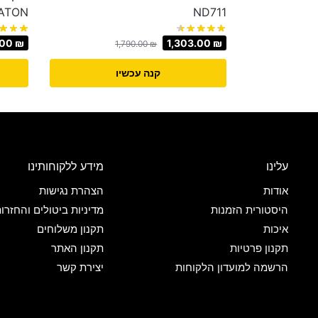
ND711
BENATON דגם
.00
₪
1,303.00
₪
1,790.00
₪
קנה עכשיו
עלינו
מידע ללקוחותינו
אודות
הצהרת נגישות
היסטורית הזמנות
מדיניות ביטולים והחזרו
איכות
תקנון משלוחים
תקנון פרטיות
תקנון האתר
הרשמה למועדון הלקוחות
יצירת קשר