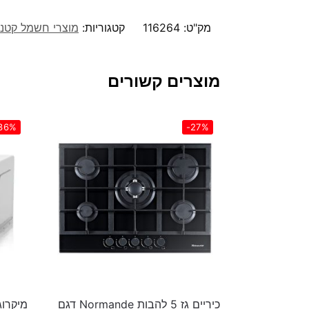
מק"ט:
116264
קטגוריות:
מוצרי חשמל קטנ
מוצרים קשורים
36%
-27%
כיריים גז 5 להבות Normande דגם