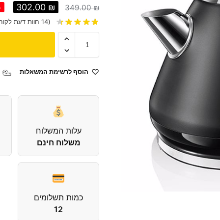
302.00
₪
349.00
₪
%
(
14
חוות דעת לקוח
הוסף לרשימת המשאלות
עלות המשלוח
משלוח חינם
כמות תשלומים
12