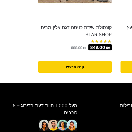
 עץ
קונסולת שידת כניסה דגם אלין מבית
STAR SHOP
849.00
₪
999.00
₪
קנה עכשיו
בילות
מעל 1,000 חוות דעת בדירוג – 5
כוכבים