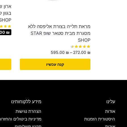
ארון ש
SHOP
מראת תלייה בצורת אליפסה ללא
.00
₪
מסגרת מבית סטאר שופ STAR
SHOP
595.00
₪
–
272.00
₪
קנה עכשיו
עלינו
מידע ללקוחותינו
אודות
הצהרת נגישות
היסטורית הזמנות
מדיניות ביטולים והחזרו
איכות
תקנון משלוחים