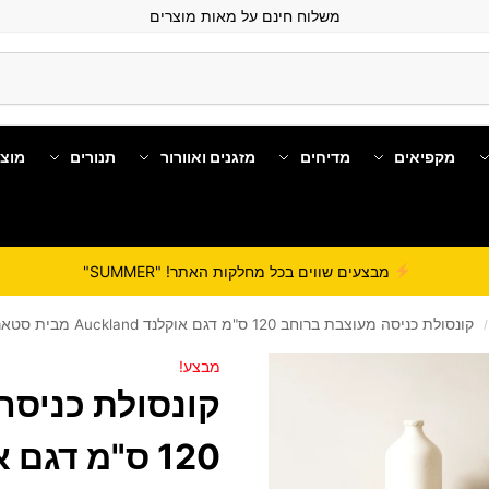
משלוח חינם על מאות מוצרים
מקפיאים
מדיחים
מזגנים ואוורור
תנורים
מוצ
מבצעים שווים בכל מחלקות האתר! "SUMMER"
קונסולת כניסה מעוצבת ברוחב 120 ס"מ דגם אוקלנד Auckland מבית סטאר שופ STAR SHOP
/
מבצע!
קונסולת כניסה