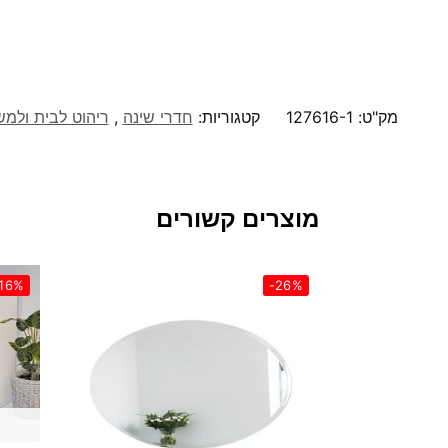
מק"ט:
127616-1
קטגוריות:
חדרי שינה
,
ריהוט לבית ולמ
מוצרים קשורים
16%
-26%