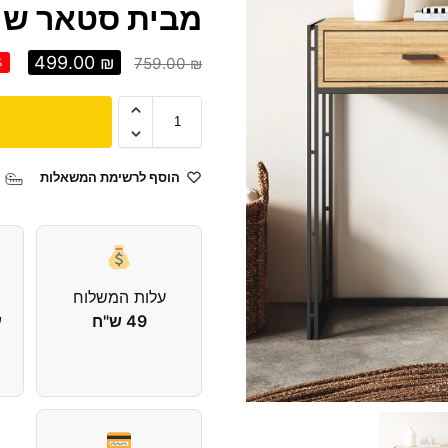
מבית סטאר שופ R SHOP
499.00
₪
759.00
₪
%
הוסף לרשימת המשאלות
עלות המשלוח
49 ש"ח
עד