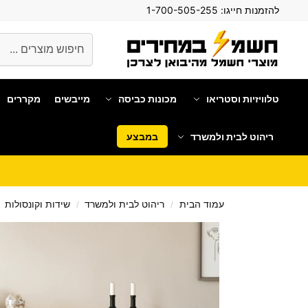
להזמנות חייגו:
1-700-505-255
חיפוש
טלוויזיות וסטריאו
מכונות כביסה
מייבשים
מקררים
ריהוט לבית ולמשרד
במבצע
עמוד הבית
ריהוט לבית ולמשרד
שידות וקונסולות
/
/