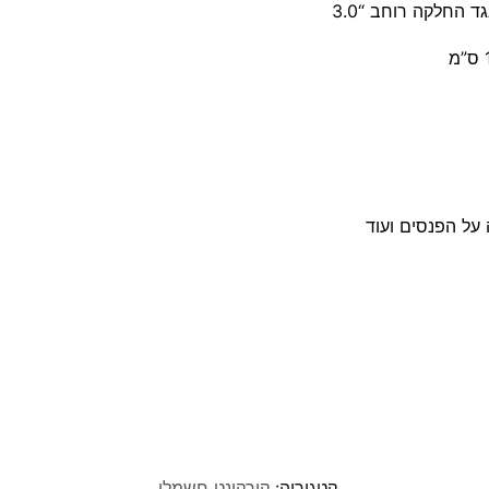
 על הפנסים ועוד
קטגוריה:
קורקינט חשמלי