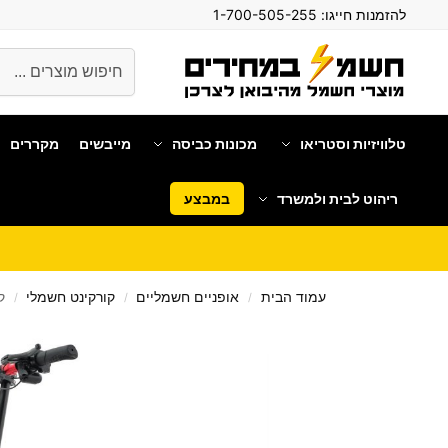
להזמנות חייגו:
1-700-505-255
חיפוש
טלוויזיות וסטריאו
מכונות כביסה
מייבשים
מקררים
ריהוט לבית ולמשרד
במבצע
עמוד הבית
אופניים חשמליים
קורקינט חשמלי
קור
/
/
/