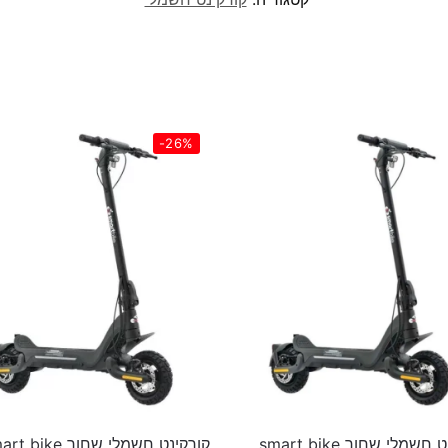
-26%
קורקינט חשמלי שחור smart bike
קורקינט חשמלי שחור bike