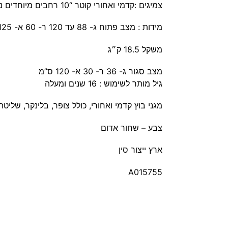
צמיגים :קדמי ואחורי קוטר “10 רחבים מיוחדים נגד החלקה רוחב “3.0
מידות : מצב פתוח ג- 88 עד 120 ר- 60 א- 125 ס”מ
משקל 18.5 ק״ג
מצב סגור ג- 36 ר- 30 א- 120 ס”מ
גיל מותר לשימוש : 16 שנים ומעלה
מגני בוץ קדמי ואחורי, כולל צופר, בלינקר, שליטה
צבע – שחור אדום
ארץ ייצור סין
A015755