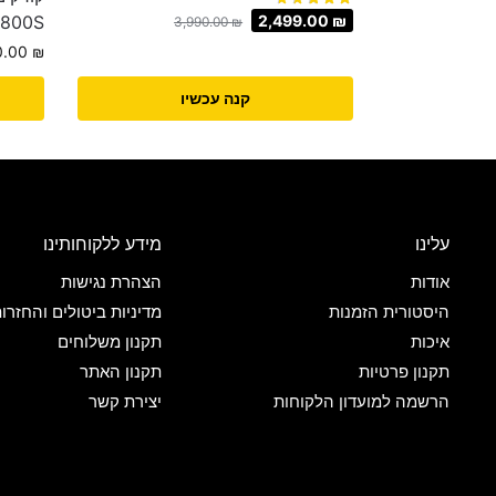
-800S
2,499.00
₪
3,990.00
₪
0.00
₪
קנה עכשיו
עלינו
מידע ללקוחותינו
אודות
הצהרת נגישות
היסטורית הזמנות
מדיניות ביטולים והחזרו
איכות
תקנון משלוחים
תקנון פרטיות
תקנון האתר
הרשמה למועדון הלקוחות
יצירת קשר