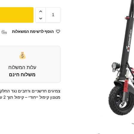
הוסף לרשימת המשאלות
עלות המשלוח
משלוח חינם
צמיגים חדשניים ורחבים נגד החלקו
מנגנון קיפול ייחודי – קיפול תוך 2 שניות. מגיע עם סוללה 48 וולט