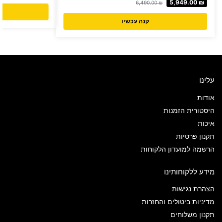
5,949.00
₪
6,490.00
₪
קנה עכשיו
עלינו
אודות
היסטורית הזמנות
איכות
תקנון פרטיות
הרשמה למועדון הלקוחות
מידע ללקוחותינו
הצהרת נגישות
מדיניות ביטולים והחזרות
תקנון משלוחים