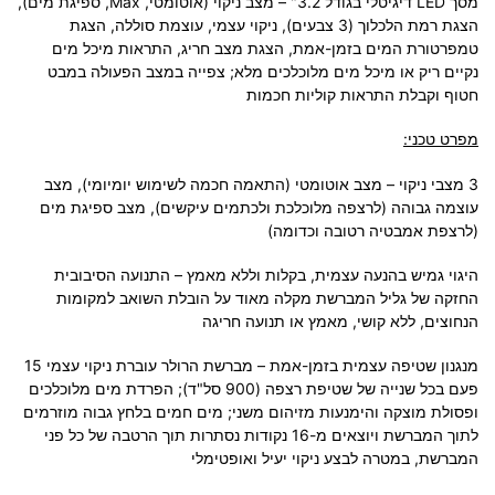
מסך LED דיגיטלי בגודל 3.2" – מצב ניקוי (אוטומטי, Max, ספיגת מים),
הצגת רמת הלכלוך (3 צבעים), ניקוי עצמי, עוצמת סוללה, הצגת
טמפרטורת המים בזמן-אמת, הצגת מצב חריג, התראות מיכל מים
נקיים ריק או מיכל מים מלוכלכים מלא; צפייה במצב הפעולה במבט
חטוף וקבלת התראות קוליות חכמות
מפרט טכני:
3 מצבי ניקוי – מצב אוטומטי (התאמה חכמה לשימוש יומיומי), מצב
עוצמה גבוהה (לרצפה מלוכלכת ולכתמים עיקשים), מצב ספיגת מים
(לרצפת אמבטיה רטובה וכדומה)
היגוי גמיש בהנעה עצמית, בקלות וללא מאמץ – התנועה הסיבובית
החזקה של גליל המברשת מקלה מאוד על הובלת השואב למקומות
הנחוצים, ללא קושי, מאמץ או תנועה חריגה
מנגנון שטיפה עצמית בזמן-אמת – מברשת הרולר עוברת ניקוי עצמי 15
פעם בכל שנייה של שטיפת רצפה (900 סל"ד); הפרדת מים מלוכלכים
ופסולת מוצקה והימנעות מזיהום משני; מים חמים בלחץ גבוה מוזרמים
לתוך המברשת ויוצאים מ-16 נקודות נסתרות תוך הרטבה של כל פני
המברשת, במטרה לבצע ניקוי יעיל ואופטימלי