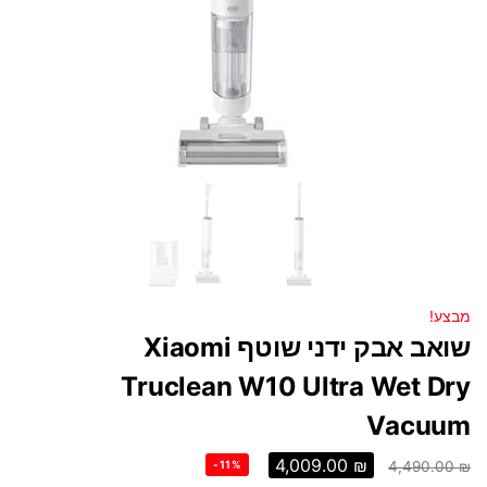
מבצע!
שואב אבק ידני שוטף Xiaomi
Truclean W10 Ultra Wet Dry
Vacuum
4,009.00
₪
-11%
4,490.00
₪