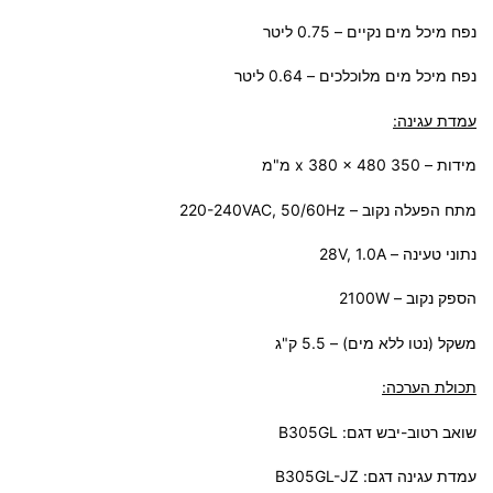
נפח מיכל מים נקיים – 0.75 ליטר
נפח מיכל מים מלוכלכים – 0.64 ליטר
עמדת עגינה:
מידות – 350 x 380 x 480 מ"מ
מתח הפעלה נקוב – 220-240VAC, 50/60Hz
נתוני טעינה – 28V, 1.0A
הספק נקוב – 2100W
משקל (נטו ללא מים) – 5.5 ק"ג
תכולת הערכה:
שואב רטוב-יבש דגם: B305GL
עמדת עגינה דגם: B305GL-JZ