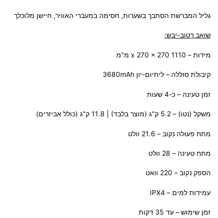
גליל המברשת הסתבך בשערות, חסימה במעברי האוויר, חיישן מלוכלך
שואב רטוב-יבש:
מידות – 1110 x 270 x 270 מ"מ
קיבולת סוללה – ליתיום-יון 3680mAh
זמן טעינה – כ-4 שעות
משקל (נטו) – 5.2 ק"ג (מוצר בלבד) | 11.8 ק"ג (כולל אביזרים)
מתח פעולה נקוב – 21.6 וולט
מתח טעינה – 28 וולט
הספק נקוב – 220 וואט
עמידות למים – IPX4
זמן שימוש – עד 35 דקות