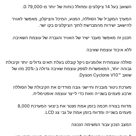
השואב בעל 14 ציקלונים ומחולל כוחות של יותר מ-G 79,000.
המערך המקביל של הסוללה, המנוע, המיכל והציקלון, מאפשר לאוויר
להישאב ישירות מהמברשת לתוך הציקלונים בקו ישר.
תכנון זה מאפשר מעבר ישיר של האוויר והגברה של עוצמת השאיבה.
ללא איבוד עוצמת שאיבה
סוללה עוצמתית אלומניום ניקל קובלט בעלת תאים גדולים יותר וקיבולת
גבוהה יותר, המאפשרות לספק עוצמת שאיבה גדולה ב-20% מזו של
שואב ™Dyson Cyclone V10.
מערכת ניטור מובנית וחיישני גובה מודדים את הקיבולת של הסוללה
ארבע פעמים בשנייה וזאת כדי לייצר עוצמה אופטימלית.
מדווח בצורה חכמה בזמן אמת מנטר את ביצועי המערכת 8,000
פעמים בשנייה ומדווח בזמן אמת על גבי צג LCD.
המצב הנכון עבור המשימה הנכונה