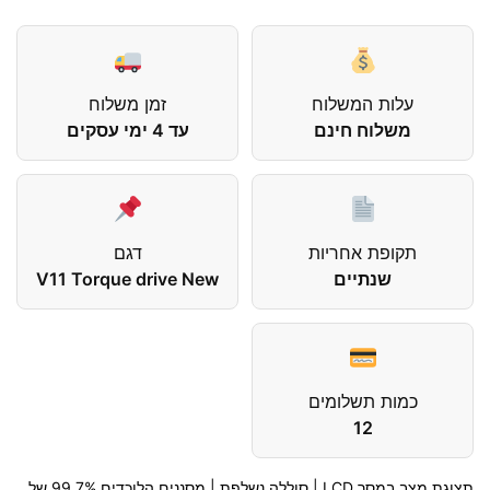
עלות המשלוח
זמן משלוח
משלוח חינם
עד 4 ימי עסקים
תקופת אחריות
דגם
שנתיים
V11 Torque drive New
כמות תשלומים
12
תצוגת מצב במסך LCD | סוללה נשלפת | מסננים הלוכדים 99.7% של