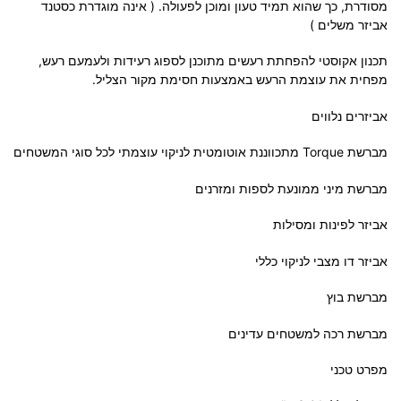
מסודרת, כך שהוא תמיד טעון ומוכן לפעולה. ( אינה מוגדרת כסטנד
אביזר משלים )
תכנון אקוסטי להפחתת רעשים מתוכנן לספוג רעידות ולעמעם רעש,
מפחית את עוצמת הרעש באמצעות חסימת מקור הצליל.
אביזרים נלווים
מברשת Torque מתכווננת אוטומטית לניקוי עוצמתי לכל סוגי המשטחים
מברשת מיני ממונעת לספות ומזרנים
אביזר לפינות ומסילות
אביזר דו מצבי לניקוי כללי
מברשת בוץ
מברשת רכה למשטחים עדינים
מפרט טכני