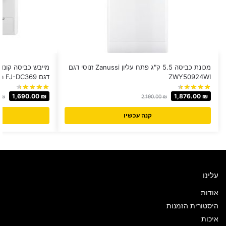
מכונת כביסה 5.5 ק"ג פתח עליון Zanussi זנוסי דגם
ZWY50924WI
דגם Fujicom FJ-DC369
1,690.00
₪
1,876.00
₪
0
₪
2,190.00
₪
קנה עכשיו
עלינו
אודות
היסטורית הזמנות
איכות