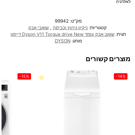
לאלרגיה
מק"ט:
99942
קטגוריות:
ניקיון גיהוץ וכביסה
,
שואבי אבק
תגית:
שואב אבק עומד Dyson V11 Torque drive New דייסון
מותג:
DYSON
מוצרים קשורים
-15%
-14%