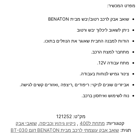
מפרט המכשיר:
שואב אבק לרכב רטוב/יבש מבית BENATON
ניתן לשאוב ליכלוך יבש ורטוב
הודות למבנה החבית שאוגר את הנוזלים בתוכו.
מתחבר למצת הרכב.
מתח עבודה 12V.
צינור גמיש לנוחות בעבודה.
אביזרים שונים לניקוי: ריפודים ,ריצפה ,ואזורים קשים לגישה.
נוח לשימוש ואיחסון ברכב.
מק"ט:
121252
קטגוריות:
מתחת ל400
,
ניקיון גיהוץ וכביסה
,
שואבי אבק
תגית:
שואב אבק עוצמתי לרכב מבית BENATON דגם BT-030