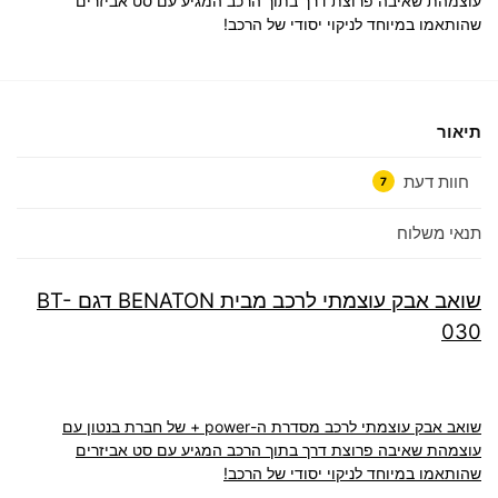
עוצמהת שאיבה פרוצת דרך בתוך הרכב המגיע עם סט אביזרים
שהותאמו במיוחד לניקוי יסודי של הרכב!
תיאור
חוות דעת
7
תנאי משלוח
שואב אבק עוצמתי לרכב מבית BENATON דגם BT-
030
שואב אבק עוצמתי לרכב מסדרת ה-power + של חברת בנטון עם
עוצמהת שאיבה פרוצת דרך בתוך הרכב המגיע עם סט אביזרים
שהותאמו במיוחד לניקוי יסודי של הרכב!