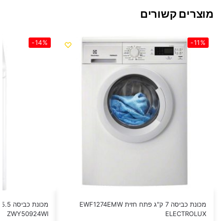
מוצרים קשורים
-14%
-11%
מכונת כביסה 7 ק"ג פתח חזית EWF1274EMW
ZWY50924WI
ELECTROLUX