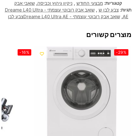
קטגוריות:
מבצעי החודש
,
ניקיון גיהוץ וכביסה
,
שואבי אבק
תגיות:
צבע לבן ש
,
שואב אבק רובוטי עוצמתי - Dreame L40 Ultra
AE
,
שואב אבק רובוטי עוצמתי - Dreame L40 Ultra AEצבע לבן
מוצרים קשורים
-16%
-29%