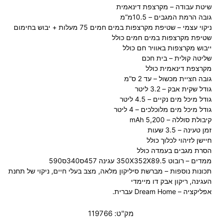
שיטת עבודה – מקרצפת דינאמית
גובה הרמת המגבים – 10.5מ”מ
ניקוי עצמי – שטיפת מקרצפות במים חמים 75 מעלות + יבוש בחימום
שטיפת מקרצפות במים חמים כולל
ייבוש מקרצפות באוויר חם כולל
שליטה קולית – בית חכם
מקרצפת דינאמית כולל
גובה חציית מכשול – עד 2 ס”מ
גודל שקית אבק – 3.2 ליטר
גודל מיכל מים נקיים – 4.5 ליטר
גודל מיכל מים מלוכלכים – 4 ליטר
קיבולת סוללה – 5,200 mAh
זמן טעינה – 3.5 שעות
חיישן לזיהוי לכלוך כולל
הסרת מגבים בעמדה כולל
ממדים – רובוט 350X352X89.5 עגינה 457ס340ס590
תכונות נוספות – מברשת סיליקון מלאה, מצב בעלי חיים, ניקוי של תחנת
העגינה, ריקון אבק דו מיימדי
אפליקציה – Dream Home עברית.
מק"ט:
119766