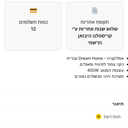
תקופת אחריות
כמות תשלומים
שלוש שנות אחריות ע"י
12
קריסטלנו היבואן
הרשמי
אפליקציה – Dream Home עברית
ניקוי צמוד לפינות ופאנלים
עוצמת המנוע: 400W
מערכת זיהוי מכשולים נמוכים
תיאור
חוות דעת
11