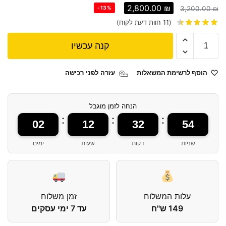
2,800.00
₪
-13%
3,200.00
₪
(
11
חוות דעת לקוח)
קנה עכשיו
הוסף לרשימת המשאלות
עזרה לפני רכישה
הנחה לזמן מוגבל
:
:
:
02
12
32
54
שניות
דקות
שעות
ימים
עלות המשלוח
זמן משלוח
149 ש"ח
עד 7 ימי עסקים