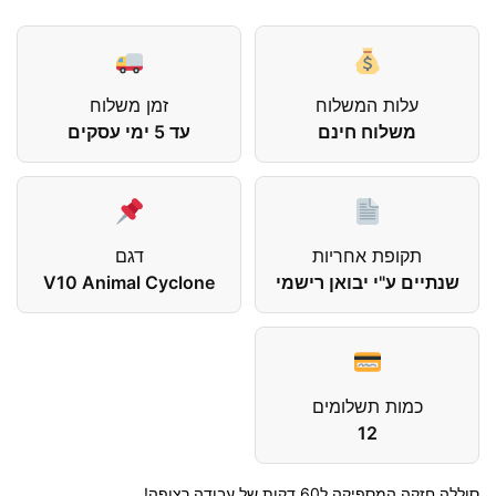
עלות המשלוח
זמן משלוח
משלוח חינם
עד 5 ימי עסקים
תקופת אחריות
דגם
שנתיים ע"י יבואן רישמי
V10 Animal Cyclone
כמות תשלומים
12
סוללה חזקה המספיקה ל60 דקות של עבודה רצופה!