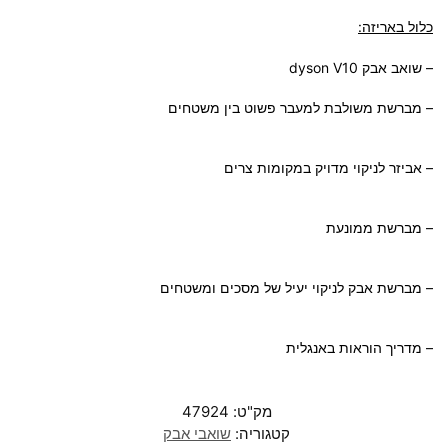
כלול באריזה:
– שואב אבק dyson V10
– מברשת משולבת למעבר פשוט בין משטחים
– אביזר לניקוי מדויק במקומות צרים
– מברשת ממונעת
– מברשת אבק לניקוי יעיל של מסכים ומשטחים
– מדריך הוראות באנגלית
מק"ט:
47924
קטגוריה:
שואבי אבק