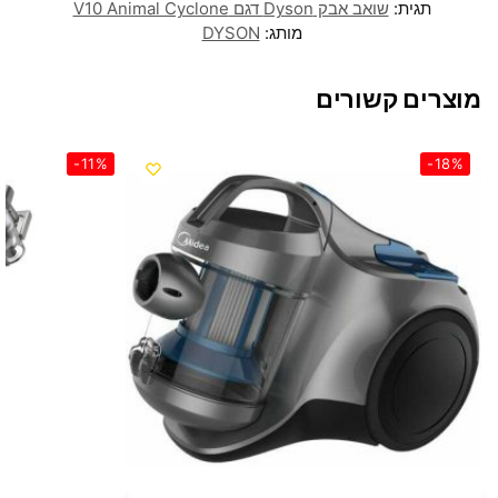
תגית:
שואב אבק Dyson דגם V10 Animal Cyclone
מותג:
DYSON
מוצרים קשורים
-11%
-18%