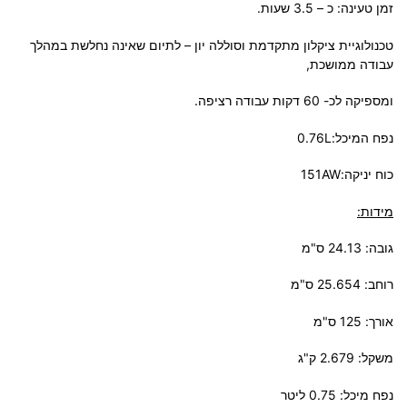
זמן טעינה: כ – 3.5 שעות.
טכנולוגיית ציקלון מתקדמת וסוללה יון – לתיום שאינה נחלשת במהלך
עבודה ממושכת,
ומספיקה לכ- 60 דקות עבודה רציפה.
נפח המיכל:0.76L
כוח יניקה:151AW
מידות:
גובה: 24.13 ס"מ
רוחב: 25.654 ס"מ
אורך: 125 ס"מ
משקל: 2.679 ק"ג
נפח מיכל: 0.75 ליטר