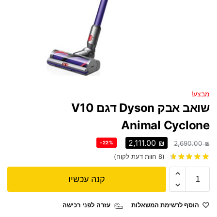
מבצע!
שואב אבק Dyson דגם V10
Animal Cyclone
2,111.00
₪
-22%
2,690.00
₪
(
8
חוות דעת לקוח)
קנה עכשיו
הוסף לרשימת המשאלות
עזרה לפני רכישה