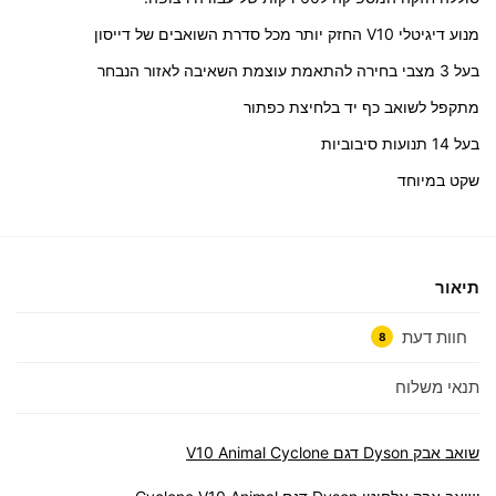
מנוע דיגיטלי V10 החזק יותר מכל סדרת השואבים של דייסון
בעל 3 מצבי בחירה להתאמת עוצמת השאיבה לאזור הנבחר
מתקפל לשואב כף יד בלחיצת כפתור
בעל 14 תנועות סיבוביות
שקט במיוחד
תיאור
חוות דעת
8
תנאי משלוח
שואב אבק Dyson דגם V10 Animal Cyclone