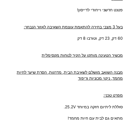
פטנט חדשני וייחודי לדייסון!
בעל 3 מצבי בחירה להתאמת עוצמת השאיבה לאזור הנבחר:
60 דק, 23 דק, וטורבו 8 דק
מכשיר הטעינה מותקן על הקיר לנוחות מקסימלית
מבנה השואב מושלם לשאיבת הבית, מדרגות, הסרת שיער לחיות
מחמד, ניקוי מכוניות וריפוד
מפרט טכני:
סוללת ליתיום חזקה במיוחד 25.2V.
מתאים גם לבית עם חיות מחמד!