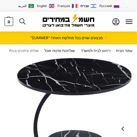
Русский
עִבְרִית
Français
English
العربية
0
מבצעים שווים בכל מחלקות האתר! "SUMMER"
עמוד הבית
ריהוט לבית ולמשרד
שולחנות ופינות אוכל
שולחן עיתונים Riva
/
/
/