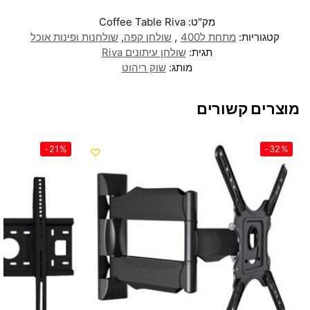
מק"ט:
Coffee Table Riva
קטגוריות:
מתחת ל400
,
שולחן קפה
,
שולחנות ופינות אוכל
תגית:
שולחן עיתונים Riva
מותג:
שוק ריהוט
מוצרים קשורים
-21%
-32%