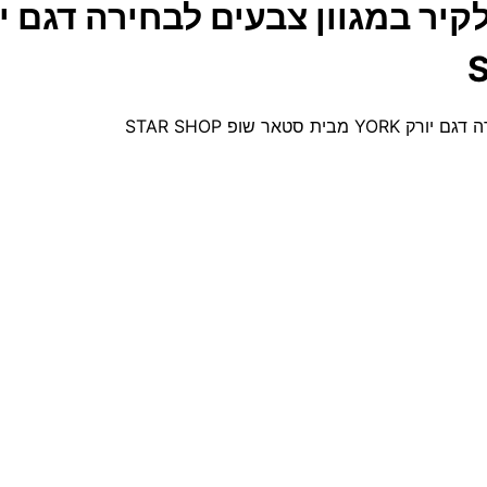
אר שופ STAR SHOP