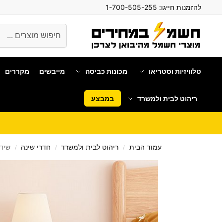
להזמנות חייגו:
1-700-505-255
חיפוש
טלוויזיות וסטריאו
מכונות כביסה
מייבשים
מקררים
ריהוט לבית ולמשרד
במבצע
עמוד הבית
ריהוט לבית ולמשרד
חדרי שינה
שידת 
/
/
/