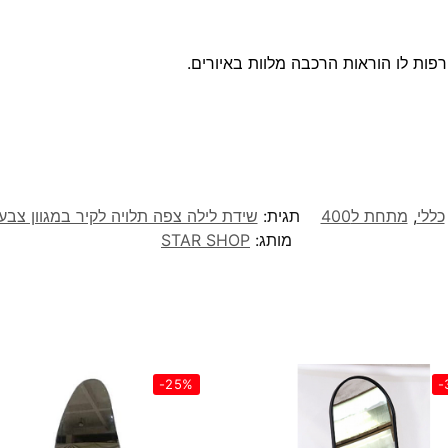
רפות לו הוראות הרכבה מלוות באיורים.
כללי
,
מתחת ל400
תגית:
שידת לילה צפה תלויה לקיר במגוון צבעים לבחירה דגם יורק
מותג:
STAR SHOP
-25%
-