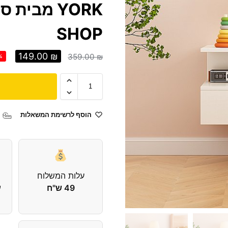
SHOP
149.00
₪
359.00
₪
%
הוסף לרשימת המשאלות
עלות המשלוח
49 ש"ח
עד