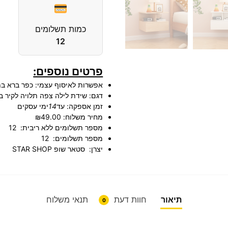
כמות תשלומים
12
פרטים נוספים:
אפשרות לאיסוף עצמי:
כפר ברא ב
דגם:
שידת לילה צפה תלויה לקיר במגוו
זמן אספקה:
עד
14
ימי עסקים
מחיר משלוח:
₪49.00
מספר תשלומים ללא ריבית:
12
מספר תשלומים:
12
יצרן:
סטאר שופ STAR SHOP
תיאור
חוות דעת
תנאי משלוח
0