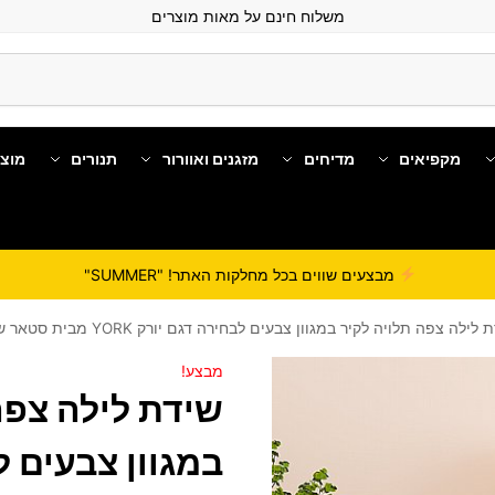
משלוח חינם על מאות מוצרים
מקפיאים
מדיחים
מזגנים ואוורור
תנורים
מוצ
מבצעים שווים בכל מחלקות האתר! "SUMMER"
לילה צפה תלויה לקיר במגוון צבעים לבחירה דגם יורק YORK מבית סטאר שופ STAR SHOP
מבצע!
שידת לילה צפה
במגוון צבעים ל