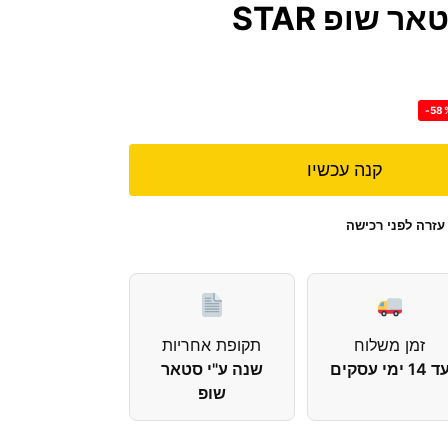
YORK מבית סטאר שופ STAR
-58
קנה עכשיו
עזרה לפני רכישה
זמן משלוח
תקופת אחריות
 14 ימי עסקים
שנה ע"י סטאר
שופ