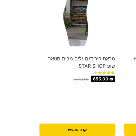
FAB
מראת קיר דגם גלים מבית סטאר
שופ STAR SHOP
655.00
₪
877.69
₪
קנה עכשיו