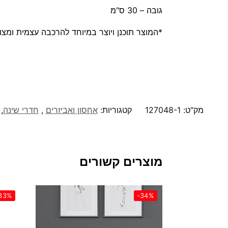
גובה – 30 ס"מ
*המוצר תוכנן ויוצר במיוחד להרכבה עצמית ומצו
מק"ט:
127048-1
קטגוריות:
אחסון ואביזרים
,
חדרי שינה
,
מוצרים קשורים
33%
-34%