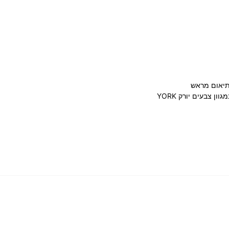
תיאום מראש
ן צבעים יורק YORK