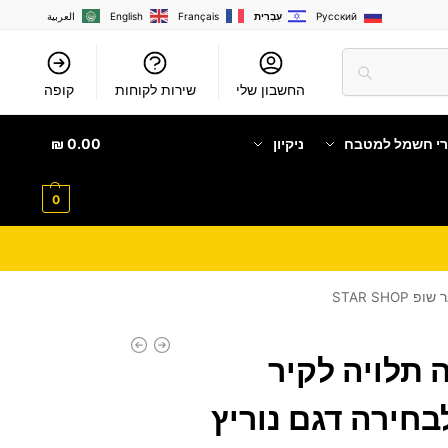
Русский
עִבְרִית
Français
English
العربية
החשבון שלי
שירות לקוחות
קופה
רי חשמל למטבח
ניקיון
0.00
₪
0
 תלויה לקיר
בחירה דגם נוריץ