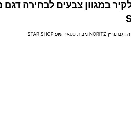
טאר שופ STAR SHOP