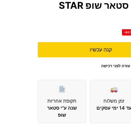
NORITZ מבית סטאר שופ STAR
-60
קנה עכשיו
עזרה לפני רכישה
זמן משלוח
תקופת אחריות
 14 ימי עסקים
שנה ע"י סטאר
שופ