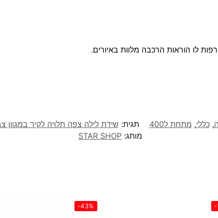
רפות לו הוראות הרכבה מלוות באיורים.
ה
,
כללי
,
מתחת ל400
תגית:
שידת לילה צפה תלויה לקיר במגוון צבעים לבחירה דגם יו
מותג:
STAR SHOP
-43%
-