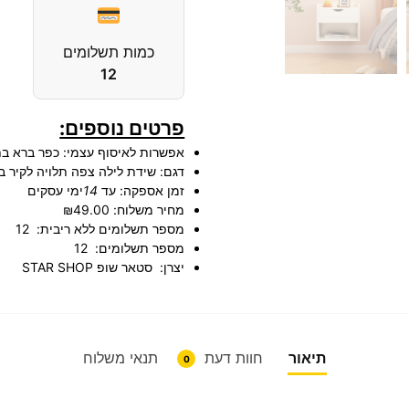
כמות תשלומים
12
פרטים נוספים:
אפשרות לאיסוף עצמי:
כפר ברא ב
דגם:
שידת לילה צפה תלויה לקיר במגוון
זמן אספקה:
עד
14
ימי עסקים
מחיר משלוח:
₪49.00
מספר תשלומים ללא ריבית:
12
מספר תשלומים:
12
יצרן:
סטאר שופ STAR SHOP
תיאור
חוות דעת
תנאי משלוח
0