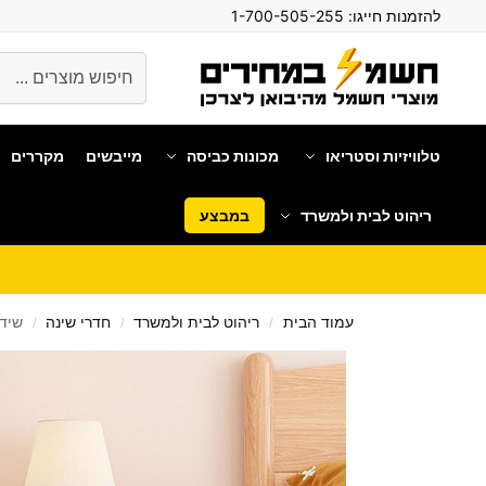
להזמנות חייגו:
1-700-505-255
חיפוש
טלוויזיות וסטריאו
מכונות כביסה
מייבשים
מקררים
ריהוט לבית ולמשרד
במבצע
עמוד הבית
ריהוט לבית ולמשרד
חדרי שינה
שידת ל
/
/
/