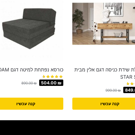
ת שידת כניסה דגם אלין מבית
כורסא נפתחת למיטה דגם ADAM
STAR
504.00
₪
890.00
₪
849
999.00
₪
קנה עכשיו
קנה עכשיו