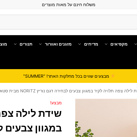
משלוח חינם על מאות מוצרים
מקפיאים
מדיחים
מזגנים ואוורור
תנורים
מוצ
מבצעים שווים בכל מחלקות האתר! "SUMMER"
ילה צפה תלויה לקיר במגוון צבעים לבחירה דגם נוריץ NORITZ מבית סטאר שופ STAR SHOP
מבצע!
שידת לילה צפה
במגוון צבעים ל