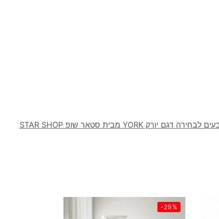
רק YORK מבית סטאר שופ STAR SHOP
-29%