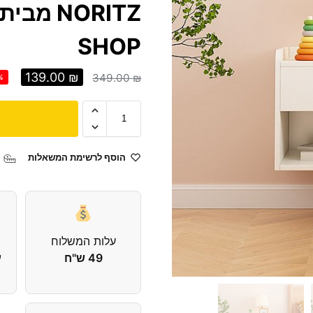
SHOP
139.00
₪
349.00
₪
%
הוסף לרשימת המשאלות
עלות המשלוח
49 ש"ח
עד