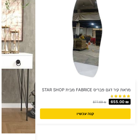
מראת קיר דגם פבריס FABRICE מבית STAR SHOP
655.00
₪
877.69
₪
קנה עכשיו