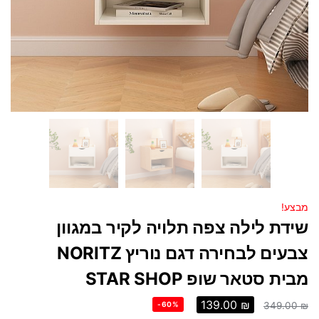
מבצע!
שידת לילה צפה תלויה לקיר במגוון
צבעים לבחירה דגם נוריץ NORITZ
מבית סטאר שופ STAR SHOP
139.00
₪
-60%
349.00
₪