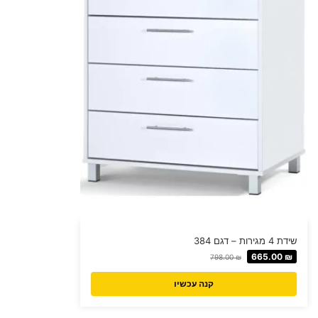
שידת 4 מגירות – דגם 384
665.00
₪
798.00
₪
קנה עכשיו