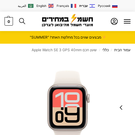
Русский
עִבְרִית
Français
English
العربية
0
מבצעים שווים בכל מחלקות האתר! "SUMMER"
עמוד הבית
כללי
שעון חכם Apple Watch SE 3 GPS 40mm
/
/