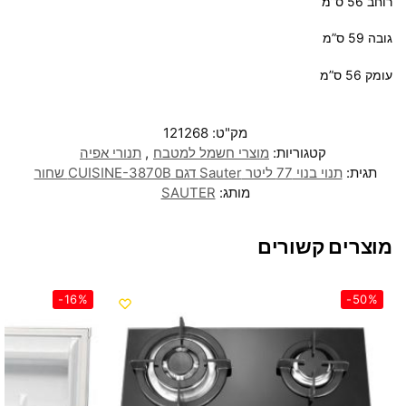
רוחב 56 ס”מ
גובה 59 ס”מ
עומק 56 ס”מ
מק"ט:
121268
קטגוריות:
מוצרי חשמל למטבח
,
תנורי אפיה
תגית:
תנוי בנוי 77 ליטר Sauter דגם CUISINE-3870B שחור
מותג:
SAUTER
מוצרים קשורים
-16%
-50%