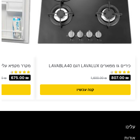
כיריים גז מפוארים LAVALUX דגם LAVABLA40
מקרר מקפיא עליון Normande ‏85 ‏ליטר דגם 130
675.00
₪
807.00
₪
.00
₪
1,600.00
₪
קנה עכשיו
עלינו
אודות