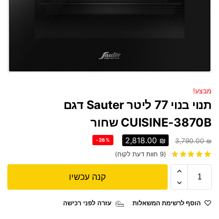
מבצע!
תנוי בנוי 77 ליטר Sauter דגם
CUISINE-3870B שחור
2,818.00
₪
-26%
3,790.00
₪
(
9
חוות דעת לקוח)
קנה עכשיו
הוסף לרשימת המשאלות
עזרה לפני רכישה