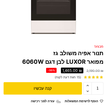
מבצע!
תנור אפיה משולב גז
מפואר LUXOR לבן דגם 6060W
1,465.00
₪
-33%
2,190.00
₪
(
15
חוות דעת לקוח)
קנה עכשיו
הוסף לרשימת המשאלות
עזרה לפני רכישה