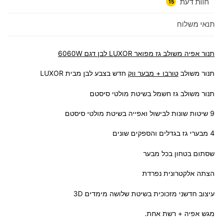
חוות דעת
15
תנאי משלוח
תנור אפיה משולב גז מפואר
LUXOR
לבן דגם 6060W
תנור משולב
טורבו + מבער ווק
חדש בצבע לבן מבית LUXOR
תנור משולב גז חשמל בשיטת מולטי סיסטם
9 שיטות שונות לבישול ואפייה בשיטת מולטי סיסטם
4 מבערי גז בגדלים והספקים שונים
שסתום בטחון בכל מבער
הצתה אלקטרונית נפרדת
עיצוב חדשני מזכוכית בשיטת שלושה מימדים 3D
מגש אפיה + רשת אחת.