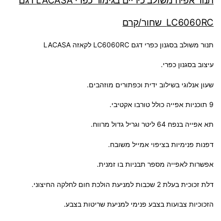
תנור אפיה משולב כיריים בגימור כפרי LACASA דגם
LC6060RC שחור/קרם
תנור משולב בסגנון כפרי דגם LC6060RC לקאזה LACASA
עיצוב בסגנון כפרי.
שעון אנלוגי בשילוב ידית וכפתורים מוזהבים.
9 תוכניות אפייה כולל טורבו אקטיבי.
תא אפייה בנפח 64 ליטר וגריל גדול מרווח.
דפנות פנימיות בציפוי אמייל משובח.
אפשרות לאפייה מספר תבניות בו זמנית.
דלת זכוכית בעלת 2 שכבות למניעת הולכת חום לחלקה החיצוני.
הזכוכיות צבועות בצבע פנימי למניעת שריטות בצבע.