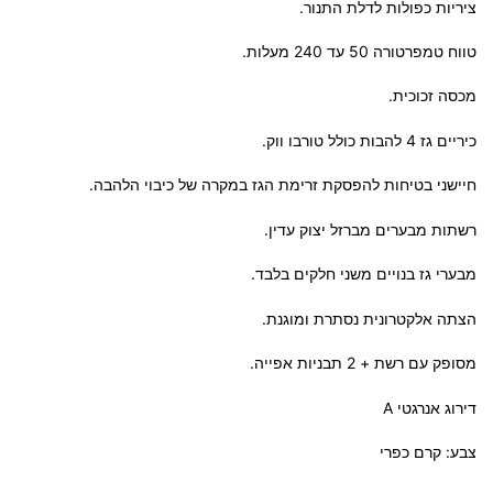
ציריות כפולות לדלת התנור.
טווח טמפרטורה 50 עד 240 מעלות.
מכסה זכוכית.
כיריים גז 4 להבות כולל טורבו ווק.
חיישני בטיחות להפסקת זרימת הגז במקרה של כיבוי הלהבה.
רשתות מבערים מברזל יצוק עדין.
מבערי גז בנויים משני חלקים בלבד.
הצתה אלקטרונית נסתרת ומוגנת.
מסופק עם רשת + 2 תבניות אפייה.
דירוג אנרגטי A
צבע: קרם כפרי