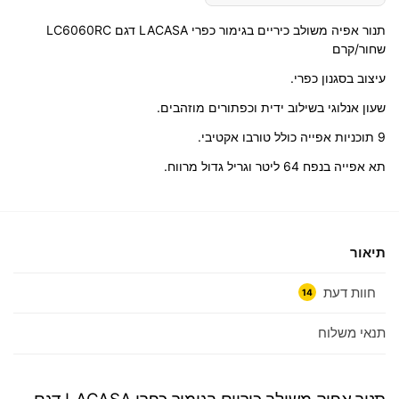
תנור אפיה משולב כיריים בגימור כפרי LACASA דגם LC6060RC
שחור/קרם
עיצוב בסגנון כפרי.
שעון אנלוגי בשילוב ידית וכפתורים מוזהבים.
9 תוכניות אפייה כולל טורבו אקטיבי.
תא אפייה בנפח 64 ליטר וגריל גדול מרווח.
תיאור
חוות דעת
14
תנאי משלוח