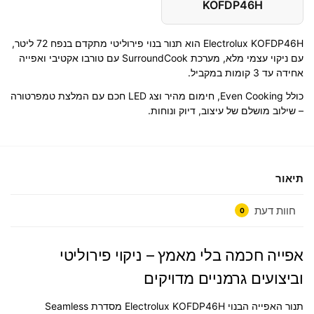
KOFDP46H
Electrolux KOFDP46H הוא תנור בנוי פירוליטי מתקדם בנפח 72 ליטר,
עם ניקוי עצמי מלא, מערכת SurroundCook עם טורבו אקטיבי ואפייה
אחידה עד 3 קומות במקביל.
כולל Even Cooking, חימום מהיר וצג LED חכם עם המלצת טמפרטורה
– שילוב מושלם של עיצוב, דיוק ונוחות.
תיאור
חוות דעת
0
אפייה חכמה בלי מאמץ – ניקוי פירוליטי
וביצועים גרמניים מדויקים
תנור האפייה הבנוי
Electrolux KOFDP46H
מסדרת
Seamless