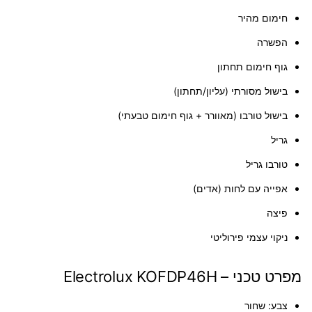
חימום מהיר
הפשרה
גוף חימום תחתון
בישול מסורתי (עליון/תחתון)
בישול טורבו (מאוורר + גוף חימום טבעתי)
גריל
טורבו גריל
אפייה עם לחות (אדים)
פיצה
ניקוי עצמי פירוליטי
מפרט טכני – Electrolux KOFDP46H
צבע:
שחור