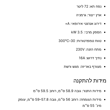
נפח תא:
72 ליטר
ארץ ייצור:
גרמניה
דירוג אנרגטי אירופאי:
A+
הספק מרבי:
3.5 kW
טווח טמפרטורות:
30–300°C
מתח הזנה:
230V
נתיך דרוש:
16A
מצורף באריזה:
מגש ורשת
מידות להתקנה
מידות התנור:
גובה 58.9 ס״מ, רוחב 59.5 ס״מ
מידות הגומחה:
רוחב 56 ס״מ, גובה 57.8–59 ס״מ, עומק
מינ׳ 55 ס״מ