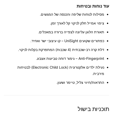
עוד נוחות ובטיחות
מסילות
לנוחות שליפה והכנסה של המגשים.
ציפוי אמייל חלק
לניקוי קל לאורך זמן.
תאורת הלוגן עליונה
לצפייה ברורה במאכלים.
כפתורים שקועים UniSight
– קו עיצובי ישר ואחיד.
דלת קרה רב-שכבתית (4 שכבות)
המתפרקת בקלות לניקוי.
Anti-Fingerprint
– גימור דוחה טביעות אצבע.
נעילת ילדים אלקטרונית
(Electronic Child Lock) לבטיחות
מירבית.
התראות/חיווי צליל
, טיימר ושעון.
תוכניות בישול