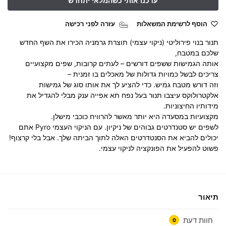
הוסף לרשימת המשאלות
עזרה לפני רכישה
תנור בנוי פירוליטי (ניקוי עצמי) תוצרת גרמניה הכירו את השף החדש
שלכם במטבח,
אותה הגמישות ששפים דורשים – לעתים קרובות, שפים מקצועיים
צריכים לבשל כמויות גדולות של מאכלים בו זמנית –
וזה דורש מטבח גמיש. כדי להציע לך את אותו סוג של גמישות
אלקטרולוקס עיצבו תנור בעל נפח תא אפייה ענק מבלי להגדיל את
מידותיו החיצוניות.
מקצועיות במסעדה היא יותר מאשר להרוויח כוכבי מישלן.
לשפים יש סטנדרטים גבוהים של ניקיון. עם הניקוי העצמי Pyro אתם
יכולים להביא את הסנטדרטים האלה לתוך הביתה שלך. אבל בלי קרצוף!
פשוט להפעיל את הפונקציה לניקוי עצמי.
תיאור
חוות דעת
0