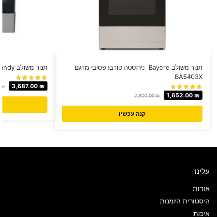
תנור משולב Bayere נירוסטה טורבו פסיבי מדגם
תנור משולב Candy נירוסטה דגם CCV6525X
BA5403X
3,687.00
₪
0
₪
1,652.00
₪
2,800.00
₪
קנה עכשיו
עלינו
אודות
היסטורית הזמנות
איכות