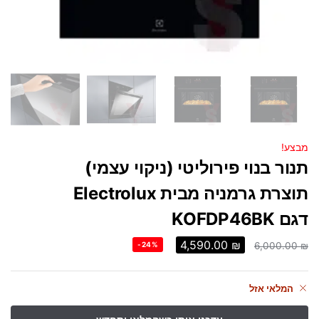
מבצע!
תנור בנוי פירוליטי (ניקוי עצמי)
תוצרת גרמניה מבית Electrolux
דגם KOFDP46BK
4,590.00
₪
-24%
6,000.00
₪
המלאי אזל