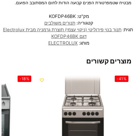
מבטיח שטמפרטורת הפנים קבועה הודות לחום המסתובב הפועם.
מק"ט:
KOFDP46BK
קטגוריה:
תנורים משולבים
תגית:
תנור בנוי פירוליטי (ניקוי עצמי) תוצרת גרמניה מבית Electrolux
דגם KOFDP46BK
מותג:
ELECTROLUX
מוצרים קשורים
-18%
-41%