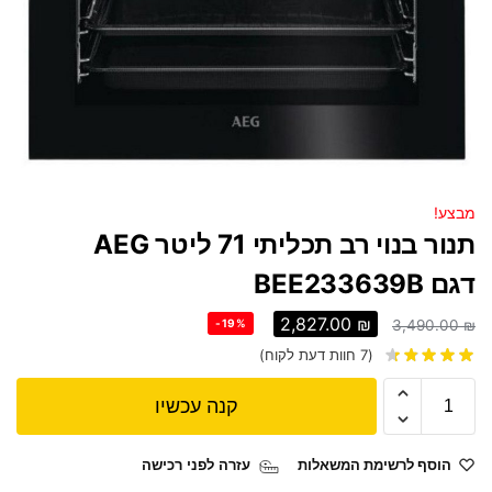
מבצע!
תנור בנוי רב תכליתי 71 ליטר AEG
דגם BEE233639B
2,827.00
₪
-19%
3,490.00
₪
(
7
חוות דעת לקוח)
קנה עכשיו
הוסף לרשימת המשאלות
עזרה לפני רכישה