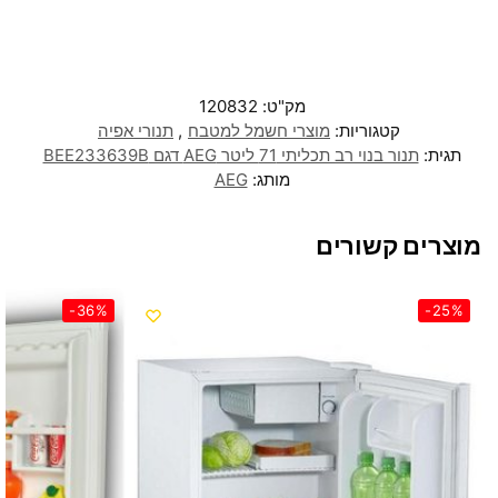
מק"ט:
120832
קטגוריות:
מוצרי חשמל למטבח
,
תנורי אפיה
תגית:
תנור בנוי רב תכליתי 71 ליטר AEG דגם BEE233639B
מותג:
AEG
מוצרים קשורים
-36%
-25%