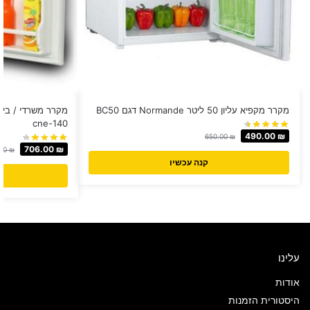
מקרר מקפיא עליון ‏50 ‏ליטר Normande דגם BC50
cne-140
490.00
₪
650.00
₪
706.00
₪
.00
₪
קנה עכשיו
עלינו
אודות
היסטורית הזמנות