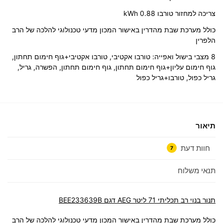
צריכה למחזור טורבו kWh 0.88
כולל מערכת שבת מהדרין באישור המכון מדעי טכנולוגי להלכה של הרב
הלפרין
8 מצבי בישול ואפייה: טורבו אקטיבי, טורבו אקטיבי+גוף חימום תחתון,
גוף חימום עליון+גוף חימום תחתון, גוף חימום תחתון, הפשרה, גריל,
גריל כפול, טורבו+גריל כפול
תיאור
חוות דעת
7
תנאי משלוח
תנור בנוי רב תכליתי 71 ליטר AEG דגם BEE233639B
כולל מערכת שבת מהדרין באישור המכון מדעי טכנולוגי להלכה של הרב