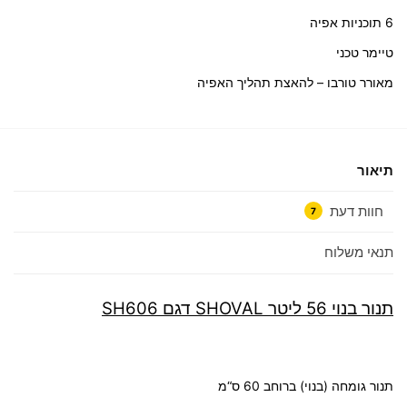
6 תוכניות אפיה
טיימר טכני
מאורר טורבו – להאצת תהליך האפיה
תיאור
חוות דעת
7
תנאי משלוח
תנור בנוי 56 ליטר SHOVAL דגם SH606
תנור גומחה (בנוי) ברוחב 60 ס“מ