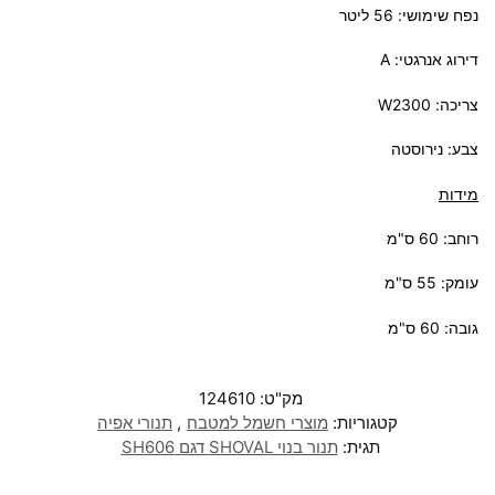
נפח שימושי: 56 ליטר
דירוג אנרגטי: A
צריכה: W2300
צבע: נירוסטה
מידות
רוחב: 60 ס"מ
עומק: 55 ס"מ
גובה: 60 ס"מ
מק"ט:
124610
קטגוריות:
מוצרי חשמל למטבח
,
תנורי אפיה
תגית:
תנור בנוי SHOVAL דגם SH606