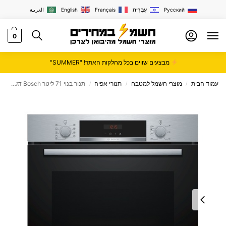
Русский
עִבְרִית
Français
English
العربية
0
מבצעים שווים בכל מחלקות האתר! "SUMMER"
עמוד הבית
מוצרי חשמל למטבח
תנורי אפיה
תנור בנוי 71 ליטר Bosch דגם HBA534BR0Y
/
/
/