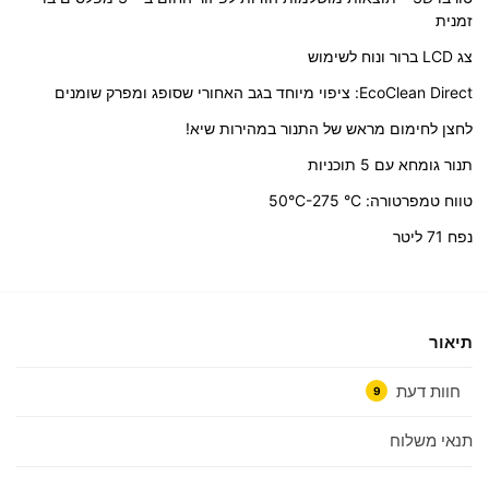
זמנית
צג LCD ברור ונוח לשימוש
EcoClean Direct: ציפוי מיוחד בגב האחורי שסופג ומפרק שומנים
לחצן לחימום מראש של התנור במהירות שיא!
תנור גומחא עם 5 תוכניות
טווח טמפרטורה: 50°C-275 °C
נפח 71 ליטר
תיאור
חוות דעת
9
תנאי משלוח