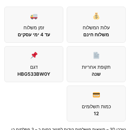
עלות המשלוח
זמן משלוח
משלוח חינם
עד 4 ימי עסקים
תקופת אחריות
דגם
שנה
HBG533BW0Y
כמות תשלומים
12
טורבו 3D – תוצאות מושלמות הודות לפיזור החום ב – 3 מפלסים בו