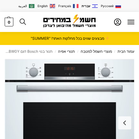
Русский
עִבְרִית
Français
English
العربية
0
מבצעים שווים בכל מחלקות האתר! "SUMMER"
עמוד הבית
מוצרי חשמל למטבח
תנורי אפיה
תנור בנוי Bosch דגם HBG533BW0Y
/
/
/