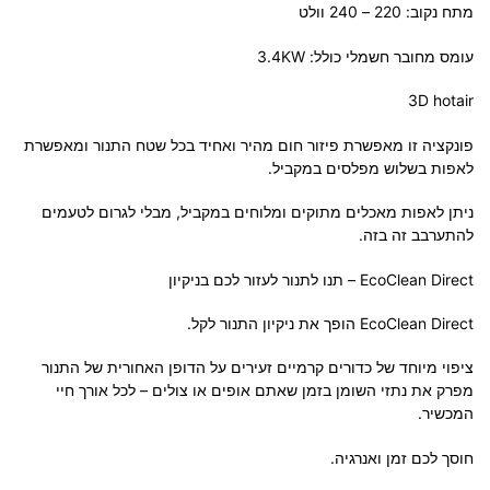
מתח נקוב: 220 – 240 וולט
עומס מחובר חשמלי כולל: 3.4KW
3D hotair
פונקציה זו מאפשרת פיזור חום מהיר ואחיד בכל שטח התנור ומאפשרת
לאפות בשלוש מפלסים במקביל.
ניתן לאפות מאכלים מתוקים ומלוחים במקביל, מבלי לגרום לטעמים
להתערבב זה בזה.
EcoClean Direct – תנו לתנור לעזור לכם בניקיון
EcoClean Direct הופך את ניקיון התנור לקל.
ציפוי מיוחד של כדורים קרמיים זעירים על הדופן האחורית של התנור
מפרק את נתזי השומן בזמן שאתם אופים או צולים – לכל אורך חיי
המכשיר.
חוסך לכם זמן ואנרגיה.