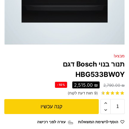
מבצע!
תנור בנוי Bosch דגם
HBG533BW0Y
2,515.00
₪
-10%
2,790.00
₪
(
9
חוות דעת לקוח)
קנה עכשיו
הוסף לרשימת המשאלות
עזרה לפני רכישה