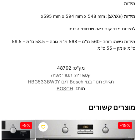
מידות
מידות (עXרXג): x595 mm x 594 mm x 548 mm
למידות מדוייקות ראה שרטוטי הבניה
מידות נישה: רוחב -560 מ"מ – 568 מ"מ גובה – 58.5 ס"מ – 59.5
ס"מ עומק – 55 ס"מ
מק"ט:
48792
קטגוריה:
תנורי אפיה
תגית:
תנור בנוי Bosch דגם HBG533BW0Y
מותג:
BOSCH
מוצרים קשורים
-9%
-19%