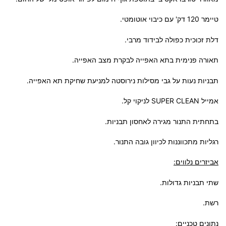
טיימר 120 דק' עם כיבוי אוטומטי.
דלת זכוכית כפולה לבידוד מרבי.
תאורה פנימית בתא האפייה לבקרת מצב האפייה.
תבניות נעות על גבי מסילות נירוסטה למניעת שחיקת תא האפייה.
אמייל SUPER CLEAN לניקוי קל.
בתחתית התנור מגירה לאחסון תבניות.
רגליות מתכווננות לכיוון גובה התנור.
אביזרים נלווים:
שתי תבניות גדולות.
רשת.
נתונים טכניים: