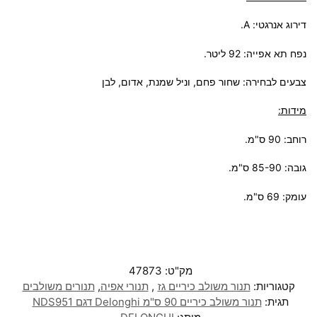
דירוג אנרגטי: A.
נפח תא אפייה: 92 ליטר.
צבעים לבחירה:
שחור פחם, וניל שמנת, אדום, לבן
מידות:
רוחב: 90 ס"מ.
גובה: 85-90 ס"מ.
עומק: 69 ס"מ.
מק"ט:
47873
קטגוריות:
תנור משולב כיריים גז
,
תנורי אפיה
,
תנורים משולבים
תגית:
תנור משולב כיריים 90 ס"מ Delonghi דגם NDS951