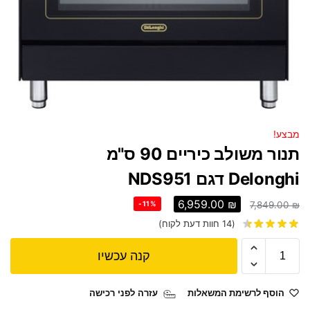
מבצע!
תנור משולב כיריים 90 ס"מ
Delonghi דגם NDS951
6,959.00
₪
-11%
7,849.00
₪
(
14
חוות דעת לקוח)
קנה עכשיו
הוסף לרשימת המשאלות
עזרה לפני רכישה