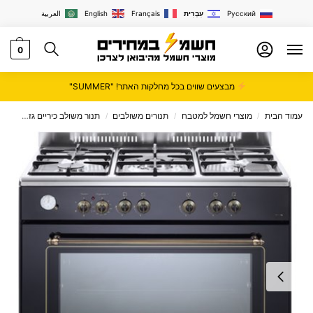
Русский
עִבְרִית
Français
English
العربية
0
מבצעים שווים בכל מחלקות האתר! "SUMMER"
עמוד הבית
מוצרי חשמל למטבח
תנורים משולבים
תנור משולב כיריים גז
תנור משולב 
/
/
/