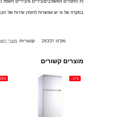
כל התנורים המשולבים/כיריים גז/כיריים חשמל נפתחים 
במקרה של גז יש אפשרות להזמין שירות של חברו
מק"ט:
26331
קטגוריות:
מוצרי חש
מוצרים קשורים
38%
-31%