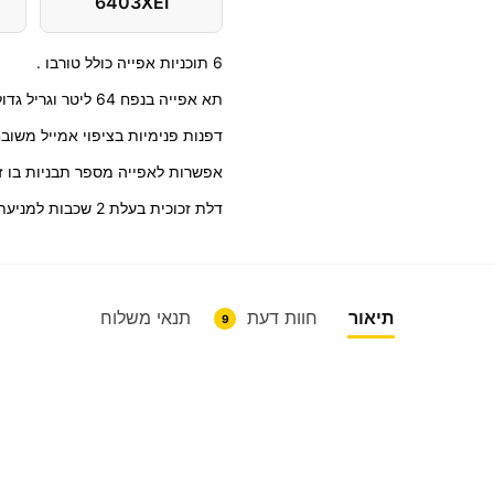
6403XEI
6 תוכניות אפייה כולל טורבו .
תא אפייה בנפח 64 ליטר וגריל גדול מרווח.
דפנות פנימיות בציפוי אמייל משובח
אפשרות לאפייה מספר תבניות בו ז
דלת זכוכית בעלת 2 שכבות למניעת הולכת חום לחלקה החיצוני.
תיאור
חוות דעת
תנאי משלוח
9