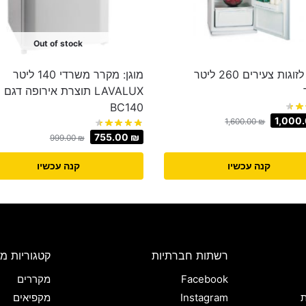
Out of stock
מקרר לזוגות צעירים ‏260 ‏ליטר
מוגן: מקרר משרדי 140 ליטר
LAVALUX תוצרת אירופה דגם
BC140
1,000
1,600.00
₪
755.00
₪
999.00
₪
קנה עכשיו
קנה עכשיו
רשתות חברתיות
קטגוריות מו
Facebook
מקררים
ת
Instagram
מקפיאים