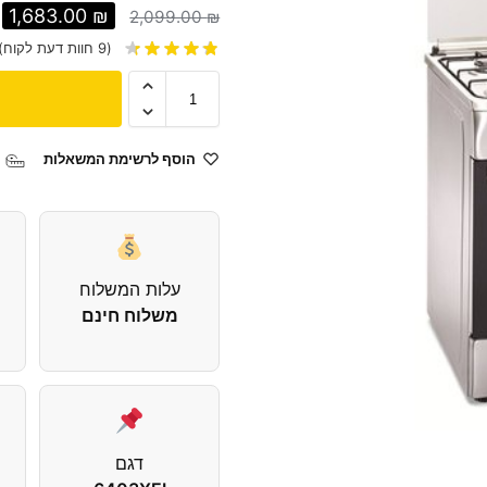
1,683.00
₪
2,099.00
₪
(
9
חוות דעת לקוח)
הוסף לרשימת המשאלות
עלות המשלוח
משלוח חינם
דגם