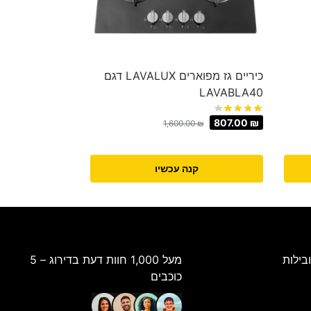
כיריים גז מפוארים LAVALUX דגם
LAVABLA40
807.00
₪
1,600.00
₪
קנה עכשיו
בילות
מעל 1,000 חוות דעת בדירוג – 5
כוכבים