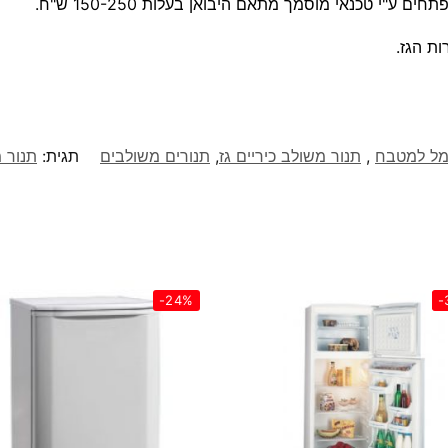
ע"י טכנאי מוסמך מתאם היבואן בעלות 150-250 ש"ח.
ת הגז.
מל למטבח
,
תנור משולב כיריים גז
,
תנורים משולבים
תגית:
תנור משולב 
-24%
-