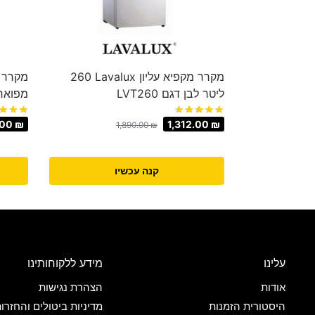
מקרר מקפיא עליון Lavalux ‏260
‏ליטר לבן דגם LVT260
מפואר
.00
₪
1,312.00
₪
1,890.00
₪
קנה עכשיו
עלינו
מידע ללקוחותינו
אודות
הצהרת נגישות
היסטורית הזמנות
מדיניות ביטולים והחזרו