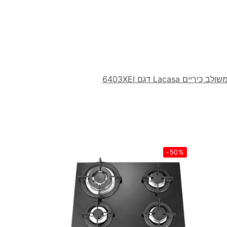
כיריים Lacasa דגם 6403XEI
-50%