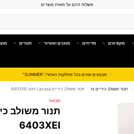
משלוח חינם על מאות מוצרים
מקפיאים
מדיחים
מזגנים ואוורור
תנורים
מוצ
מבצעים שווים בכל מחלקות האתר! "SUMMER"
תנור משולב כיריים גז
תנור משולב כיריים Lacasa דגם 6403XEI
/
/
מבצע!
6403XEI