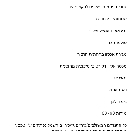
זכוכית פנימית נשלפת לניקוי מהיר
שסתומי ביטחון גז.
תא אפיה אמייל איכותי
סולמות צד
מגירת אכסון בתחתית התנור
מכסה עליון דקורטיבי מזכוכית מחוסמת
מגש אחד
רשת אחת
גימור לבן
מידות 60×60
כל התנורים המשולבים/כיריים גז/כיריים חשמל נפתחים ע"י טכנאי