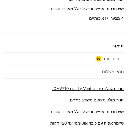
שש תכניות אפייה ובישול כולל מאוורר טורבו
4 מבערי גז איכותיים
תיאור
חוות דעת
10
תנאי משלוח
תנור משולב כיריים Ly Vent דגם OHV710
תנור מולטיסיסטם משולב כיריים.
שש תכניות אפייה ובישול כולל מאוורר טורבו
טיימר אפיה עם כיבוי אוטומטי עד 120 דקות