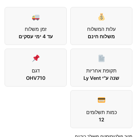
עלות המשלוח
זמן משלוח
משלוח חינם
עד 4 ימי עסקים
תקופת אחריות
דגם
שנה ע"י Ly Vent
OHV710
כמות תשלומים
12
תנור מולטיסיסטם משולב כיריים.