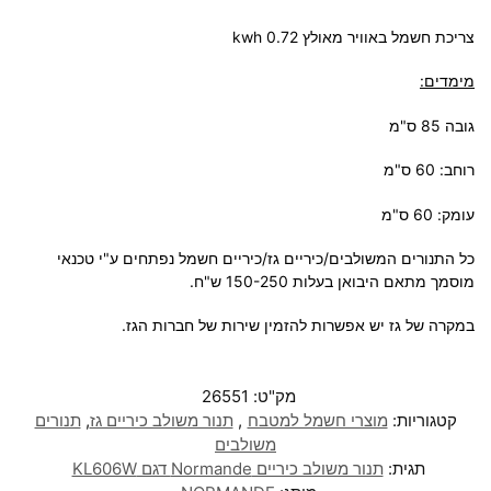
צריכת חשמל באוויר מאולץ 0.72 kwh
מימדים:
גובה 85 ס"מ
רוחב: 60 ס"מ
עומק: 60 ס"מ
כל התנורים המשולבים/כיריים גז/כיריים חשמל נפתחים ע"י טכנאי
מוסמך מתאם היבואן בעלות 150-250 ש"ח.
במקרה של גז יש אפשרות להזמין שירות של חברות הגז.
מק"ט:
26551
קטגוריות:
מוצרי חשמל למטבח
,
תנור משולב כיריים גז
,
תנורים
משולבים
תגית:
תנור משולב כיריים Normande דגם KL606W