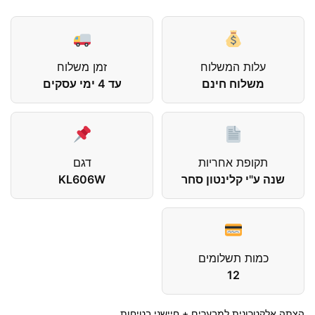
עלות המשלוח
זמן משלוח
משלוח חינם
עד 4 ימי עסקים
תקופת אחריות
דגם
שנה ע"י קלינטון סחר
KL606W
כמות תשלומים
12
הצתה אלקטרונית למבערים + חיישני בטיחות