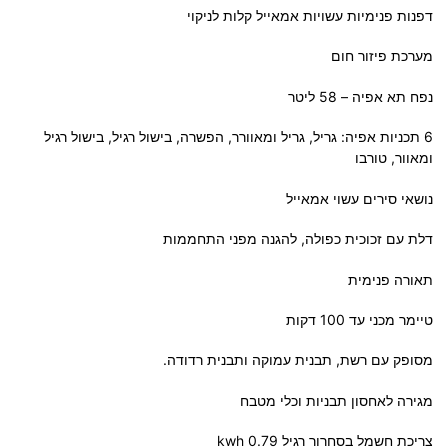
דפנות פנימיות עשויות אמאייל קלות לניקוי
מערכת פיזור חום
נפח תא אפיה – 58 ליטר
6 תכניות אפיה: גריל, גריל ומאוורר, הפשרה, בישול רגיל, בישול רגיל
ומאוור, טורבו
נושאי סירים עשוי אמאייל
דלת עם זכוכית כפולה, להגנה מפני התחממות
תאורה פנימית
טיימר מכני עד 100 דקות
מסופק עם רשת, תבנית עמוקה ותבנית רדודה.
מגירה לאחסון תבניות וכלי מטבח
צריכת חשמל בסחרור רגיל 0.79 kwh