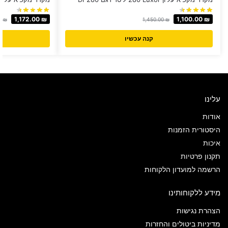
1,172.00
₪
1,100.00
₪
00
₪
1,450.00
₪
קנה עכשיו
עלינו
אודות
היסטורית הזמנות
איכות
תקנון פרטיות
הרשמה למועדון הלקוחות
מידע ללקוחותינו
הצהרת נגישות
מדיניות ביטולים והחזרות