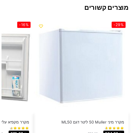
מוצרים קשורים
-16%
-29%
מקרר מיני Muller ‏50 ‏ליטר דגם ML50
מקרר מקפיא עליון Normande ‏85 ‏ליטר דגם 130