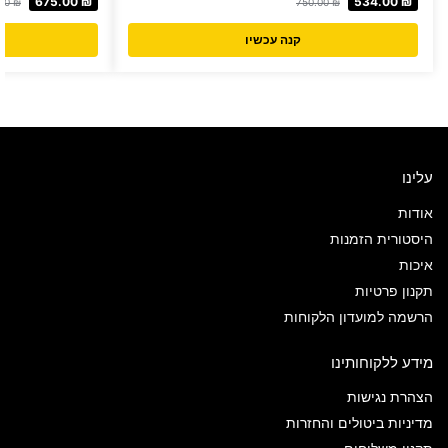
675.00
₪
534.00
₪
.00
₪
750.00
₪
קנה עכשיו
עלינו
אודות
היסטורית הזמנות
איכות
תקנון פרטיות
הרשמה למועדון הלקוחות
מידע ללקוחותינו
הצהרת נגישות
מדיניות ביטולים והחזרות