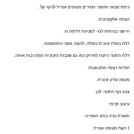
כיפת מבער ותומכי הסירים מצופים אמייל לניקוי קל.
הצתה אלקטרונית.
חיישני בטיחות לגז- למניעת דליפת גז.
דלת בעלת זכוכית כפולה, להגנה מפני התחממות.
דלת התנור ניתנת לפירוק כמו גם שכבות הזכוכית המרכיבות אותה.
רגליות רצפה מתכווננות.
מכסה עליון זכוכית.
צבע גוף התנור: לבן
עיצוב פנימי:
תאורת נורה בתא האפייה.
1 רשת מצופה אמייל.