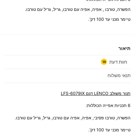
הפשרה, טורבו , אפיה, אפיה עם טורבו, גריל, גריל עם טורבו.
טיימר מכני עד 100 דק'.
תיאור
חוות דעת
15
תנאי משלוח
תנור משולב LENCO דגם LFS-6079IX
6 תכניות אפייה הכוללות:
הפשרה, טורבו פסיבי, אפיה, אפיה עם טורבו, גריל, גריל עם טורבו.
טיימר מכני עד 100 דק'.