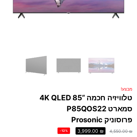
מבצע!
טלוויזיה חכמה “85 4K QLED
סמארט P85QOS22
פרוסוניק Prosonic
3,999.00
₪
-12%
4,550.00
₪