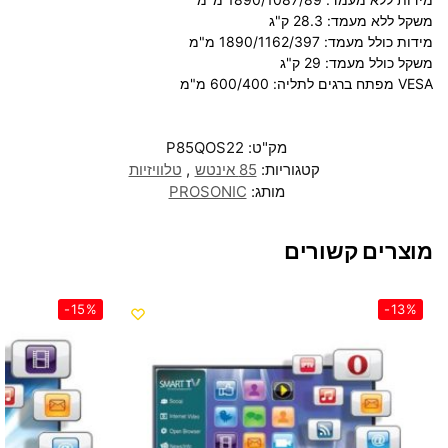
משקל ללא מעמד:
28.3
ק"ג
מידות כולל מעמד:
1890/1162/397
מ"מ
משקל כולל מעמד:
29
ק"ג
VESA
מפתח ברגים לתליה:
600/400
מ"מ
מק"ט:
P85QOS22
קטגוריות:
85 אינטש
,
טלוויזיות
מותג:
PROSONIC
מוצרים קשורים
-15%
-13%