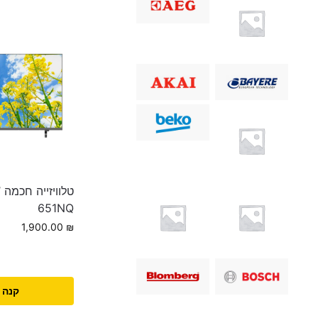
651NQ
1,900.00
₪
קנה 