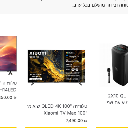
וחה ובידור מושלם בכל ערב.
2H14LED
2X10 QL Milan
850.00
₪
TOWER- מגיע עם שני
טלוויזיה "100 QLED 4K שיאומי
"Xiaomi TV Max 100
7,490.00
₪