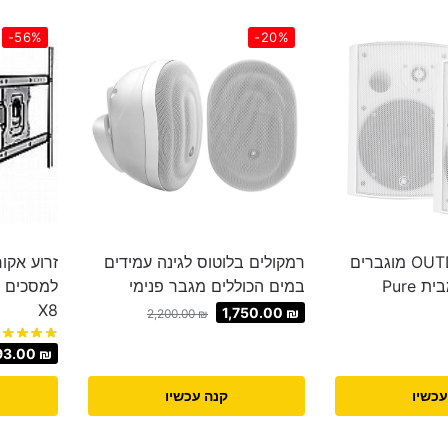
-56%
-20%
רמקולים OUTDOOR מוגברים
רמקולים בלוטוס לגינה עמידים
OB-523-WT מבית Pure
במים הכוללים מגבר פנימי
X8
1,750.00
₪
2,200.00
₪
93.00
₪
עכשיו
קנה עכשיו