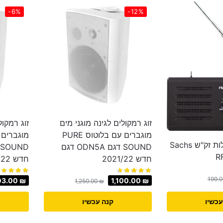
-6%
-12%
זוג רמקולים לגינה מוגני מים
זוג רמקול
מוגברים עם בלוטוס PURE
רדיו חשמל סוללות זק"ש Sachs
SOUND דגם ODN5A דגם
חדש 2021/22
חדש 2021/22
199.
03.00
₪
1,100.00
₪
1,250.00
₪
עכשיו
קנה עכשיו