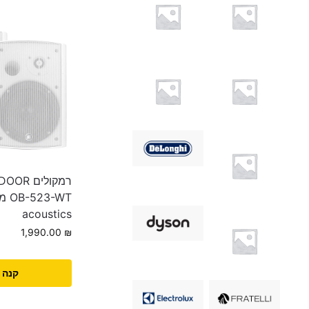
acoustics
1,990.00
₪
קנה 