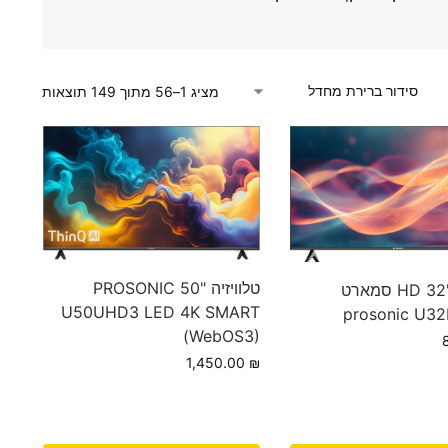
מציג 1–56 מתוך 149 תוצאות
טלוויזיה "50 PROSONIC
טלוויזיה "32 HD סמארט
U50UHD3 LED 4K SMART
prosonic U3
(WebOS3)
1,450.00
₪