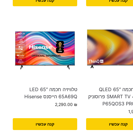
קנה עכשיו
קנה עכשיו
טלוויזיה חכמה 65″ QLED
טלוויזיה חכמה LED 65″
SMART TV 4K UHD פרוסוניק
65A69Q הייסנס Hisense
P65QOS3 PR
2,290.00
₪
1
קנה עכשיו
קנה עכשיו