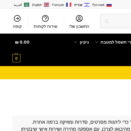
Русский
עִבְרִית
Français
English
العربية
החשבון שלי
שירות לקוחות
קופה
רי חשמל למטבח
ניקיון
0.00
₪
0
די ליהנות מסרטים, סדרות ומוזיקה ברמה אחרת.
מהיבואן לצרכן, עם אספקה מהירה ושירות אישי שיבטיחו